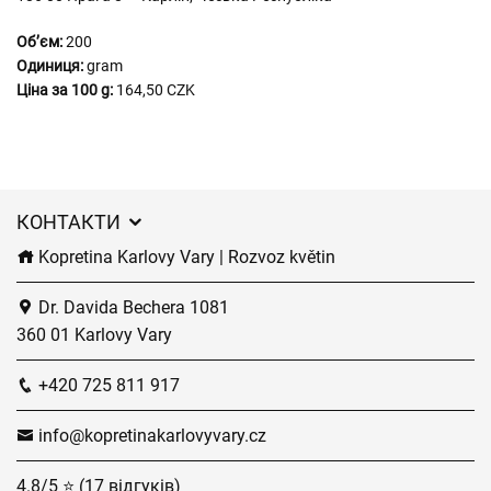
Обʼєм:
200
Одиниця:
gram
Ціна за 100 g:
164,50 CZK
КОНТАКТИ
Kopretina Karlovy Vary | Rozvoz květin
Dr. Davida Bechera 1081
360 01 Karlovy Vary
+420 725 811 917
info@kopretinakarlovyvary.cz
4.8/5 ⭐ (17 відгуків)