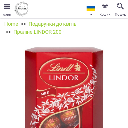
Кошик
Пошук
Menu
Home
Подарунки до квітів
Праліне LINDOR 200г