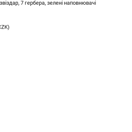
я-звіздар, 7 гербера, зелені наповнювачі
CZK)