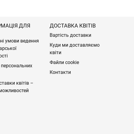
РМАЦІЯ ДЛЯ
ДОСТАВКА КВІТІВ
Вартість доставки
ні умови ведення
Куди ми доставляємо
арської
квіти
ості
Файли cookie
 персональних
Контакти
ставки квітів –
можливостей