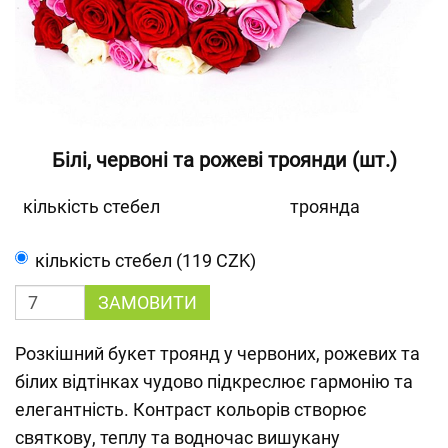
Білі, червоні та рожеві троянди (шт.)
кількість стебел
троянда
кількість стебел (119 CZK)
ЗАМОВИТИ
Розкішний букет троянд у червоних, рожевих та
білих відтінках чудово підкреслює гармонію та
елегантність. Контраст кольорів створює
святкову, теплу та водночас вишукану