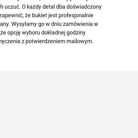
ch uczuć. O każdy detal dba doświadczony
apewnić, że bukiet jest profesjonalnie
zany. Wysyłamy go w dniu zamówienia w
kże opcję wyboru dokładnej godziny
ręczenia z potwierdzeniem mailowym.