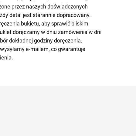
łożone przez naszych doświadczonych
ażdy detal jest starannie dopracowany.
czenia bukietu, aby sprawić bliskim
ukiet doręczamy w dniu zamówienia w dni
bór dokładnej godziny doręczenia.
 wysyłamy e-mailem, co gwarantuje
ienia.