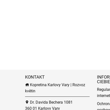
KONTAKT
INFOR
CIEBIE
Kopretina Karlovy Vary | Rozvoz
Regula
květin
intern
Dr. Davida Bechera 1081
Ochron
360 01 Karlovy Vary
osobo