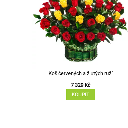
Koš červených a žlutých růží
7 329 Kč
KOUPIT