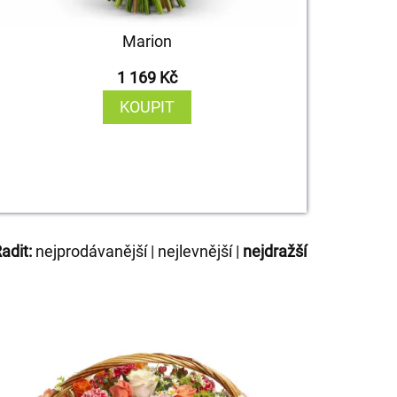
Marion
1 169 Kč
KOUPIT
adit:
nejprodávanější
|
nejlevnější
|
nejdražší