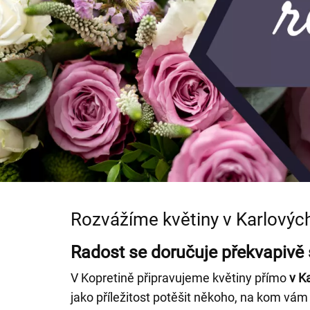
Rozvážíme květiny v Karlových
Radost se doručuje překvapivě
V Kopretině připravujeme květiny přímo
v K
jako příležitost potěšit někoho, na kom vám 