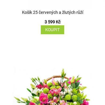
Košík 25 červených a žlutých růží
3 599 Kč
KOUPIT