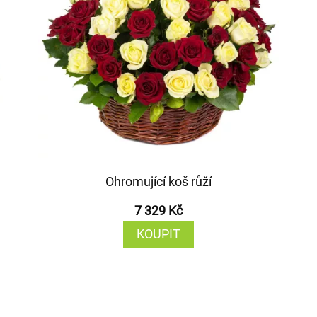
Ohromující koš růží
7 329 Kč
KOUPIT