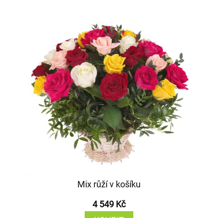
Mix růží v košíku
4 549 Kč