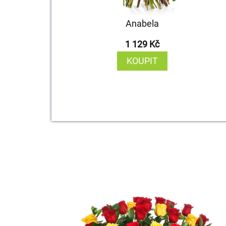
Anabela
1 129 Kč
KOUPIT