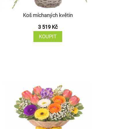
Koš míchaných květin
3 519 Kč
KOUPIT