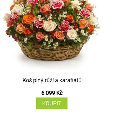
Koš plný růží a karafiátů
6 099 Kč
KOUPIT